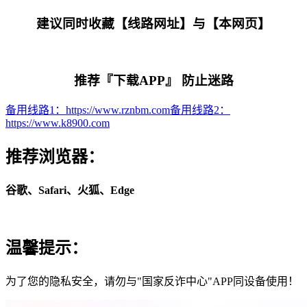
建议同时收藏【线路网址】与【本网页】
推荐『下载APP』 防止迷路
备用线路
1
：
https://www.rznbm.com
备用线路
2
：
https://www.k8900.com
推荐浏览器：
谷歌、Safari、火狐、Edge
温馨提示：
为了您的隐私安全，请勿与"国家反诈中心"APP同设备使用！