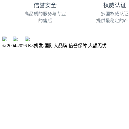
© 2004-
2026
K8凯发-国际大品牌 信誉保障 大额无忧