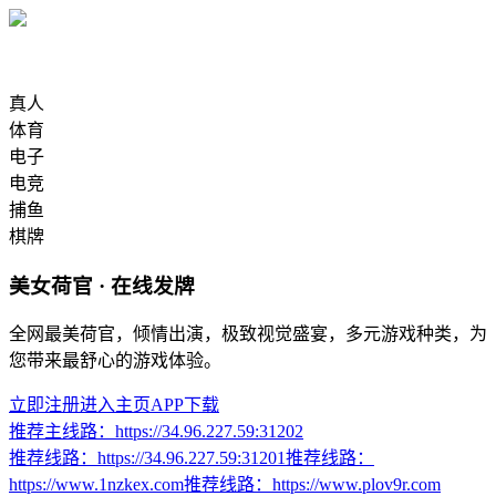
真人
体育
电子
电竞
捕鱼
棋牌
美女荷官 · 在线发牌
全网最美荷官，倾情出演，极致视觉盛宴，多元游戏种类，为
您带来最舒心的游戏体验。
立即注册
进入主页
APP下载
推荐主线路：
https://34.96.227.59:31202
推荐线路：
https://34.96.227.59:31201
推荐线路：
https://www.1nzkex.com
推荐线路：
https://www.plov9r.com