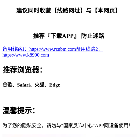
建议同时收藏【线路网址】与【本网页】
推荐『下载APP』 防止迷路
备用线路
1
：
https://www.rznbm.com
备用线路
2
：
https://www.k8900.com
推荐浏览器：
谷歌、Safari、火狐、Edge
温馨提示：
为了您的隐私安全，请勿与"国家反诈中心"APP同设备使用！