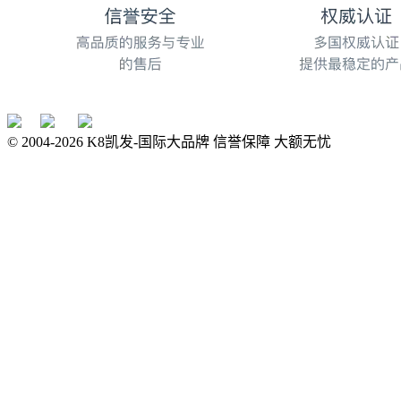
© 2004-
2026
K8凯发-国际大品牌 信誉保障 大额无忧