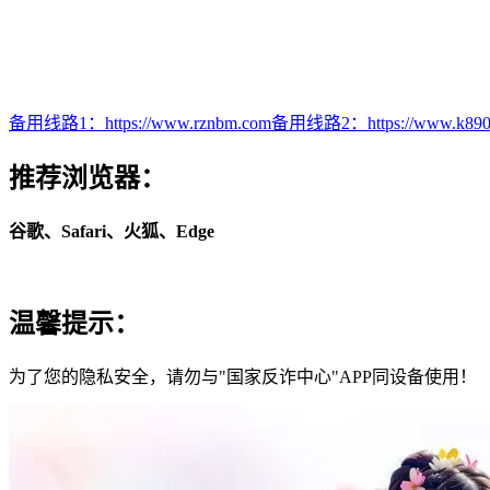
备用线路
1
：
https://www.rznbm.com
备用线路
2
：
https://www.k89
推荐浏览器：
谷歌、Safari、火狐、Edge
温馨提示：
为了您的隐私安全，请勿与"国家反诈中心"APP同设备使用！