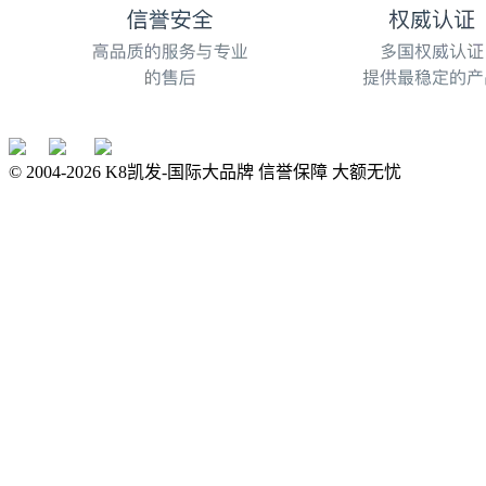
© 2004-
2026
K8凯发-国际大品牌 信誉保障 大额无忧